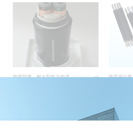
陕西阻燃、耐火型电力电缆
陕西平行集
/ PRODUCT