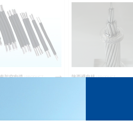
束架空电缆
陕西裸电线
/ PRODUCT
/ PRODUCT