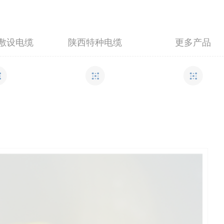
敷设电缆
陕西特种电缆
更多产品