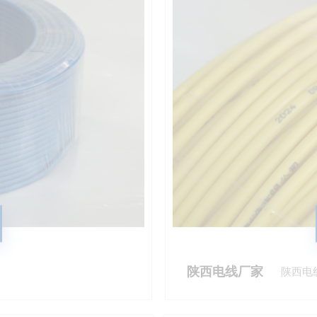
陕西电线厂家
陕西电