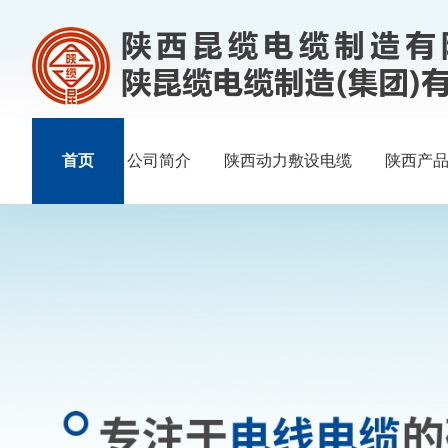
首页
公司简介
陕西动力敷设电缆
陕西产