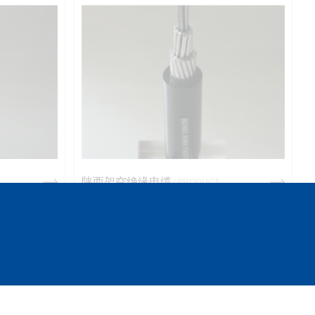
陕西架空绝缘电缆
/ PRODUCT