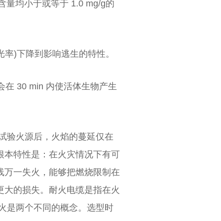
含量均小于或等于 1.0 mg/g的
透光率)下降到影响逃生的特性。
会在 30 min 内使活体生物产生
试验火源后，火焰的蔓延仅在
根本特性是：在火灾情况下有可
线万一失火，能够把燃烧限制在
更大的损失。耐火电缆是指在火
耐火是两个不同的概念。选型时