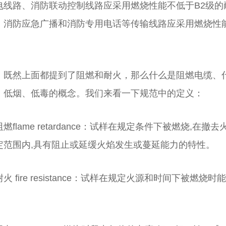
电线路、消防联动控制线路应采用燃烧性能不低于B2级的
、消防应急广播和消防专用电话等传输线路应采用燃烧性能
。
、既然上面都提到了阻燃和耐火，那么什么是阻燃电缆、
、低烟、低毒的概念。我们来看一下规范中的定义：
阻燃flame retardance：试样在规定条件下被燃烧,
定范围内,具有阻止或延缓火焰发生或蔓延能力的特性。
耐火 fire resistance：试样在规定火源和时间下被
。