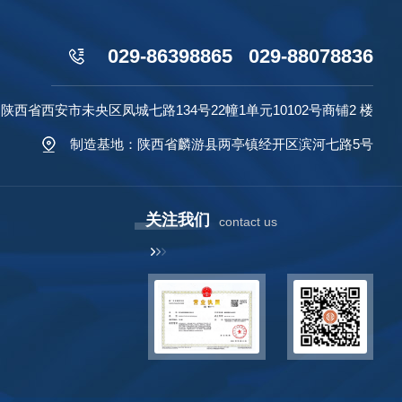
029-86398865 029-88078836
西省西安市未央区凤城七路134号22幢1单元10102号商铺2 楼
制造基地：陕西省麟游县两亭镇经开区滨河七路5号
关注我们
contact us