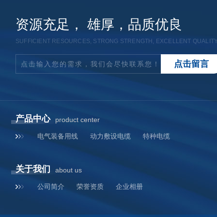
资源充足， 雄厚，品质优良
SUFFICIENT RESOURCES, STRONG STRENGTH, EXCELLENT QUALIT
点
击
留
言
点击输入您的需求，我们会尽快联系您！
产品中心
product center
电气装备用线
动力敷设电缆
特种电缆
关于我们
about us
公司简介
荣誉资质
企业相册