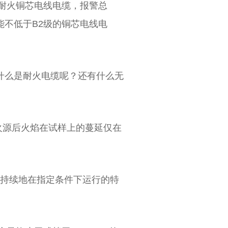
耐火铜芯电线电缆，报警总
不低于B2级的铜芯电线电
什么是耐火电缆呢？还有什么无
在撤去火源后火焰在试样上的蔓延仅在
燃烧时能持续地在指定条件下运行的特