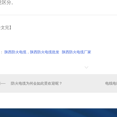
意区分。
全文完】
：
陕西防火电缆，陕西防火电缆批发
陕西防火电缆厂家
防火电缆为何会如此受欢迎呢？