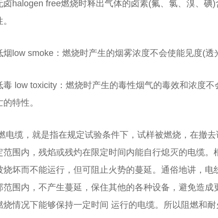
卤halogen free燃烧时释出气体的卤素(氟、氯、溴、碘)
性。
低烟low smoke：燃烧时产生的烟雾浓度不会使能见度(
毒 low toxicity：燃烧时产生的毒性烟气的毒效和浓度不
亡的特性。
燃电缆，就是指在规定试验条件下，试样被燃烧，在撤去
定范围内，残焰或残灼在限定时间内能自行熄灭的电缆。
被烧坏而不能运行，但可阻止火势的蔓延。通俗地讲，电
部范围内，不产生蔓延，保住其他的各种设备，避免造成
燃烧情况下能够保持一定时间 运行的电缆。所以阻燃和