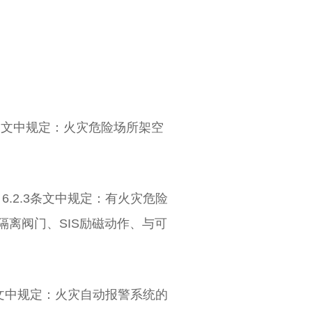
2.5条文中规定：火灾危险场所架空
，6.2.3条文中规定：有火灾危险
隔离阀门、SIS励磁动作、与可
电力电缆
.16条文中规定：火灾自动报警系统的