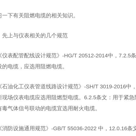
习一下有关阻燃电缆的相关知识。
、先上与仪表相关的几个规范
仪表配管配线设计规范》-HG/T 20512-2014中，7.
设的电缆，应选用阻燃电缆。
《石油化工仪表管道线路设计规范》-SH/T 3019-2016中
所现场仪表电缆应选用阻燃型电缆。6.2.5条文：用于紧急
有毒气体信号联动的电缆宜选用耐火电缆。
预分支电缆
额定电压1.83kV及以下风力发电用耐扭曲软电缆
塑料绝缘
消防设施通用规范》-GB/T 55036-2022 中，12.0