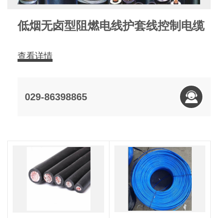
低烟无卤型阻燃电线护套线控制电缆
查看详情
029-86398865