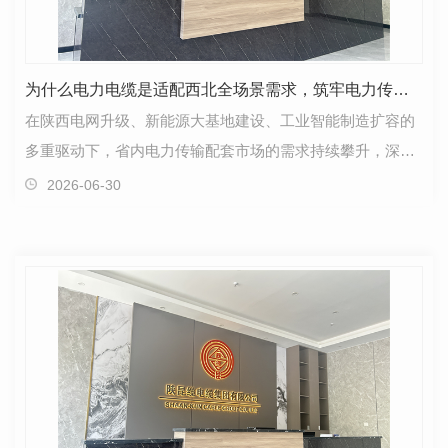
为什么电力电缆是适配西北全场景需求，筑牢电力传输安全防线呢
在陕西电网升级、新能源大基地建设、工业智能制造扩容的
多重驱动下，省内电力传输配套市场的需求持续攀升，深耕
本地的陕西电力电缆厂家凭借对西北地域工况的深度理…
2026-06-30