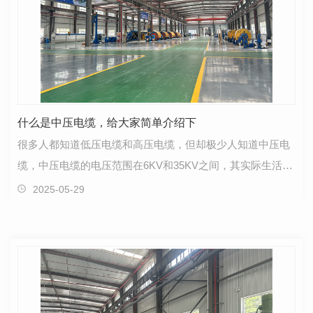
什么是中压电缆，给大家简单介绍下
很多人都知道低压电缆和高压电缆，但却极少人知道中压电
缆，中压电缆的电压范围在6KV和35KV之间，其实际生活生
产应用的领域有石化，运输，废水处理，食品加工等等…
2025-05-29