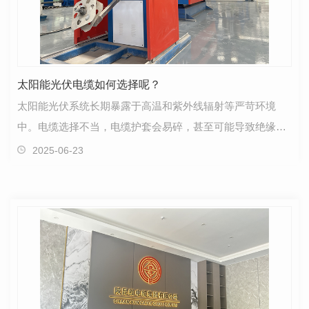
太阳能光伏电缆如何选择呢？
太阳能光伏系统长期暴露于高温和紫外线辐射等严苛环境
中。电缆选择不当，电缆护套会易碎，甚至可能导致绝缘层
分解。这增加系统损耗和短路风险，存在火灾或人员伤害…
2025-06-23