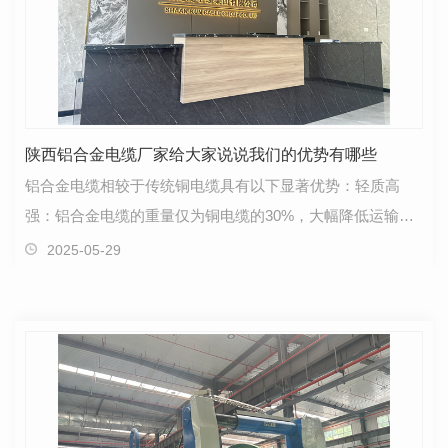
陕西铝合金电缆厂家给大家说说我们的优势有哪些
铝合金电缆相较于传统铜电缆具有以下显著优势：轻质高
强：铝合金电缆的重量仅为铜电缆的30%，大幅降低运输与
施工成本，尤其适用于复杂布线场景，提升工程效率。高…
2025-05-29