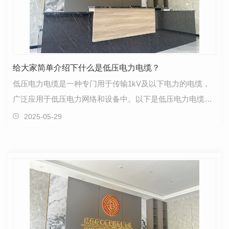
给大家简单介绍下什么是低压电力电缆？
低压电力电缆是一种专门用于传输1kV及以下电力的电缆，
广泛应用于低压电力网络和设备中。以下是低压电力电缆的
关键特点和应用场景：关键特点：电压等级：低压电力…
2025-05-29