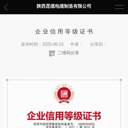
陕西昆缆电缆制造有限公司
企 业 信 用 等 级 证 书
发布时间：2025-06-23
作者：
分享到：
二维码分享