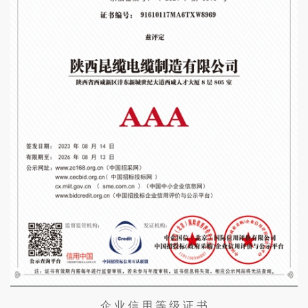
企 业 信 用 等 级 证 书