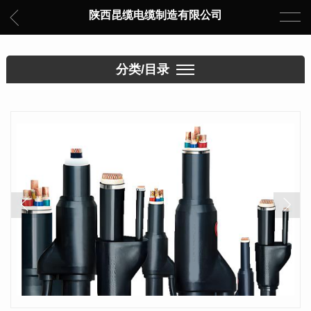
陕西昆缆电缆制造有限公司
分类/目录