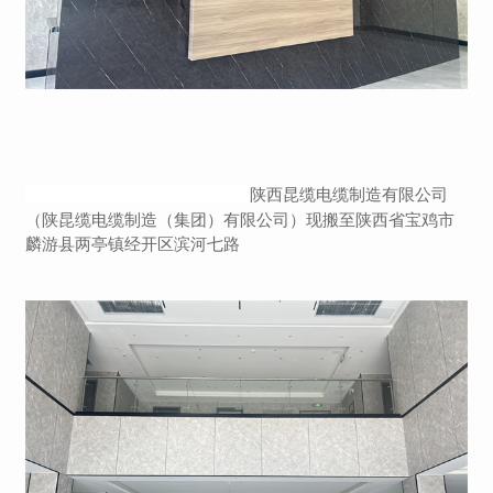
陕西昆缆电缆制造有限公司
（陕昆缆电缆制造（集团）有限公司）现搬至陕西省宝鸡市
麟游县两亭镇经开区滨河七路