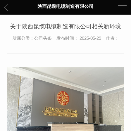
陕西昆缆电缆制造有限公司
关于陕西昆缆电缆制造有限公司相关新环境
所属分类：公司头条 发布时间： 2025-05-29 作者：