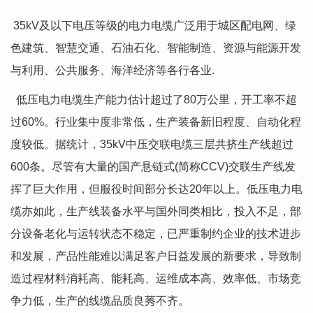
35kV及以下电压等级的电力电缆广泛用于城区配电网、绿
色建筑、智慧交通、石油石化、智能制造、资源与能源开发
与利用、公共服务、海洋经济等各行各业.
低压电力电缆生产能力估计超过了80万公里，开工率不超
过60%。行业集中度非常低，生产装备新旧程度、自动化程
度较低。据统计，35kV中压交联电缆三层共挤生产线超过
600条。尽管有大量的国产悬链式(简称CCV)交联生产线发
挥了巨大作用，但服役时间部分长达20年以上。低压电力电
缆亦如此，生产线装备水平与国外同类相比，投入不足，部
分设备老化与运转状态不稳定，已严重制约企业的技术进步
和发展，产品性能难以满足客户日益发展的新要求，导致制
造过程材料消耗高、能耗高、运维成本高、效率低、市场竞
争力低，生产的线缆品质良莠不齐。