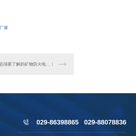
厂家
电缆人必须要了解的矿物防火电缆。
029-86398865 029-88078836