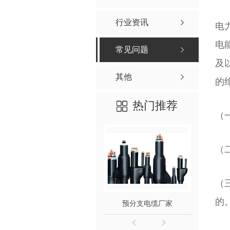
行业资讯
电
电
常见问题
及
其他
的
热门推荐
（
（
（
的
预分支电缆厂家