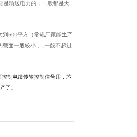
要是输送电力的，一般都是大
到500平方（常规厂家能生产
截面一般较小，..一般不超过
而控制电缆传输控制信号用，芯
生产了。