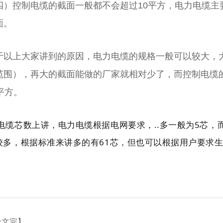
四）控制电缆的截面一般都不会超过10平方，电力电缆主
面。
于以上大家讲到的原因，电力电缆的规格一般可以较大，大
范围），再大的截面能做的厂家就相对少了，而控制电缆的
0平方。
电缆芯数上讲，电力电缆根据电网要求，..多一般为5芯，
较多，根据标准来讲多的有61芯，但也可以根据用户要求
全文完】