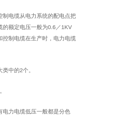
控制电缆从电力系统的配电点把
额定电压一般为0.6／1KV
缆和控制电缆在生产时，电力电缆
大类中的2个。
6。
有电力电缆低压一般都是分色
电力电缆