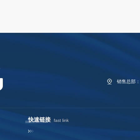
Y
销售总部：陕
快速链接
fast link