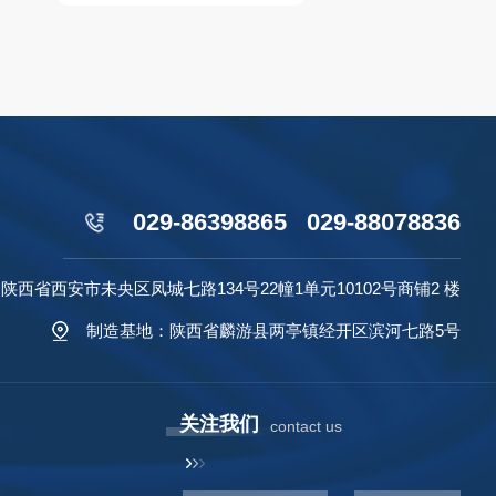
029-86398865 029-88078836
西省西安市未央区凤城七路134号22幢1单元10102号商铺2 楼
制造基地：陕西省麟游县两亭镇经开区滨河七路5号
关注我们
contact us