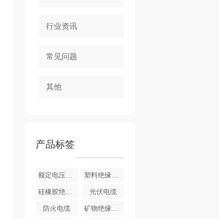
行业资讯
常见问题
其他
产品标签
额定电压1.83kV及以下风力发电用耐扭曲软电缆
塑料绝缘电力电缆
硅橡胶绝缘电缆
光伏电缆
防火电缆
矿物绝缘防火电缆