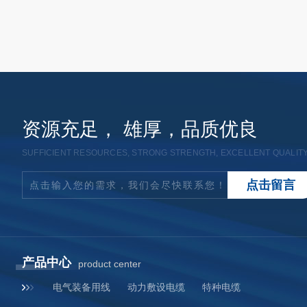
资源充足， 雄厚，品质优良
SUFFICIENT RESOURCES, STRONG STRENGTH, EXCELLENT QUALIT
点
击
留
言
点击输入您的需求，我们会尽快联系您！
产品中心
product center
电气装备用线
动力敷设电缆
特种电缆