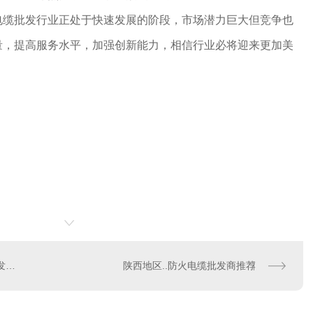
电缆批发行业正处于快速发展的阶段，市场潜力巨大但竞争也
量，提高服务水平，加强创新能力，相信行业必将迎来更加美
如何识别..陕西防火电缆批发产品
陕西地区..防火电缆批发商推荐